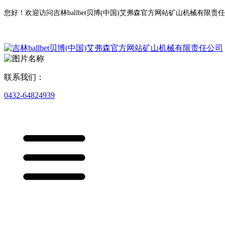
您好！欢迎访问吉林ballbet贝博(中国)艾弗森官方网站矿山机械有限责
联系我们：
0432-64824939