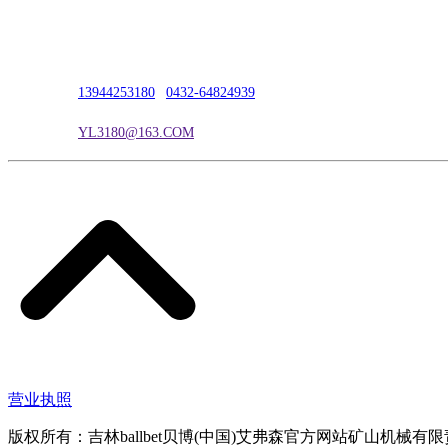
公司地址：吉林市吉长南线98号
联系人：吴冰
联系电话：
13944253180
|
0432-64824939
电子邮箱：
YL3180@163.COM
营业执照
版权所有：吉林ballbet贝博(中国)艾弗森官方网站矿山机械有