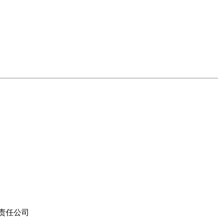
限责任公司